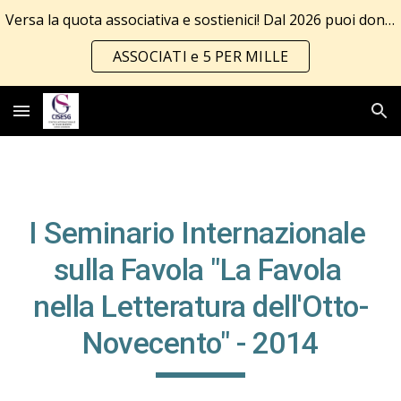
Versa la quota associativa e sostienici! Dal 2026 puoi donare anche il 5 per mille!!! Tutte le info al link
Skip to main content
Skip to navigation
ASSOCIATI e 5 PER MILLE
I Seminario Internazionale 
sulla Favola "La Favola 
nella Letteratura dell'Otto-
Novecento" - 2014