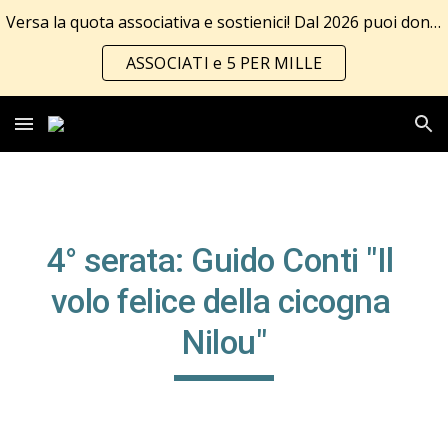
Versa la quota associativa e sostienici! Dal 2026 puoi donare anche il 5 per mille!!! Tutte le info al link
Skip to main content
Skip to navigation
ASSOCIATI e 5 PER MILLE
4° serata: Guido Conti "Il 
volo felice della cicogna 
Nilou"