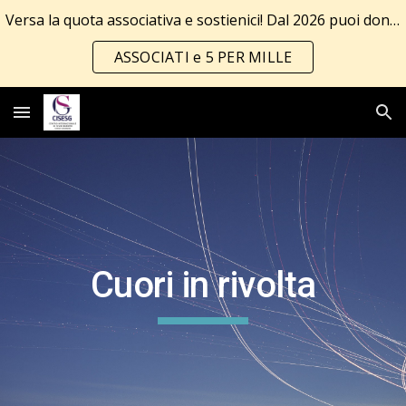
Versa la quota associativa e sostienici! Dal 2026 puoi donare anche il 5 per mille!!! Tutte le info al link
Skip to main content
Skip to navigation
ASSOCIATI e 5 PER MILLE
Cuori in rivolta