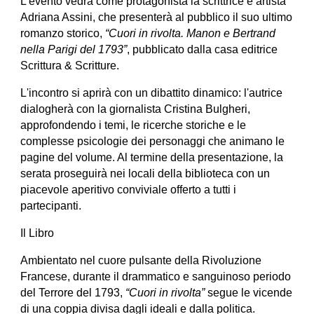
L'evento vedrà come protagonista la scrittrice e artista
Adriana Assini, che presenterà al pubblico il suo ultimo
romanzo storico,
“Cuori in rivolta. Manon e Bertrand
nella Parigi del 1793”
, pubblicato dalla casa editrice
Scrittura & Scritture.
L'incontro si aprirà con un dibattito dinamico: l'autrice
dialogherà con la giornalista Cristina Bulgheri,
approfondendo i temi, le ricerche storiche e le
complesse psicologie dei personaggi che animano le
pagine del volume. Al termine della presentazione, la
serata proseguirà nei locali della biblioteca con un
piacevole aperitivo conviviale offerto a tutti i
partecipanti.
Il Libro
Ambientato nel cuore pulsante della Rivoluzione
Francese, durante il drammatico e sanguinoso periodo
del Terrore del 1793,
“Cuori in rivolta”
segue le vicende
di una coppia divisa dagli ideali e dalla politica.