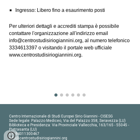
Ingresso: Libero fino a esaurimento posti
Per ulteriori dettagli e accrediti stampa è possibile
contattare l'organizzazione all'indirizzo email
info@centrostudisiriogiannini.org, al numero telefonico
3334613397 o visitando il portale web ufficiale
www.centrostudisiriogiannini.org.
Centro Internazionale di Studi Europei Sirio Giannini - CISESG
Sede legale: Palazzo Mediceo, Via del Palazzo 358, Seravezza (LU)
Biblioteca e Presidenza: Via Provinciale Vallecchia, 163/165 - 55045 -
Pietrasanta (LU)
CF: 94011300467
info@centrostudisiriogiannini.org