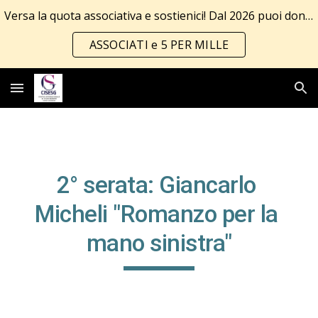
Versa la quota associativa e sostienici! Dal 2026 puoi donare anche il 5 per mille!!! Tutte le info al link
Skip to main content
Skip to navigation
ASSOCIATI e 5 PER MILLE
2° serata: Giancarlo 
Micheli "Romanzo per la 
mano sinistra"