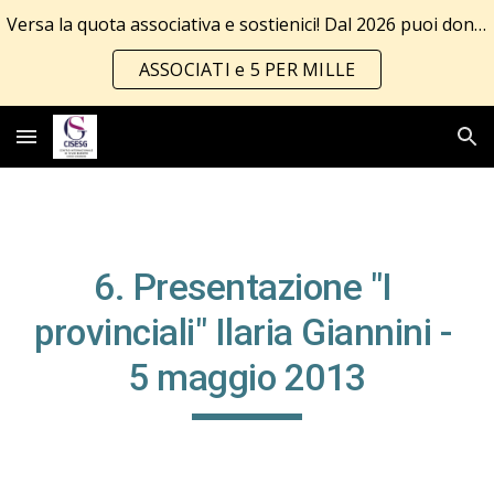
Versa la quota associativa e sostienici! Dal 2026 puoi donare anche il 5 per mille!!! Tutte le info al link
Skip to main content
Skip to navigation
ASSOCIATI e 5 PER MILLE
6. Presentazione "I 
provinciali" Ilaria Giannini - 
5 maggio 2013